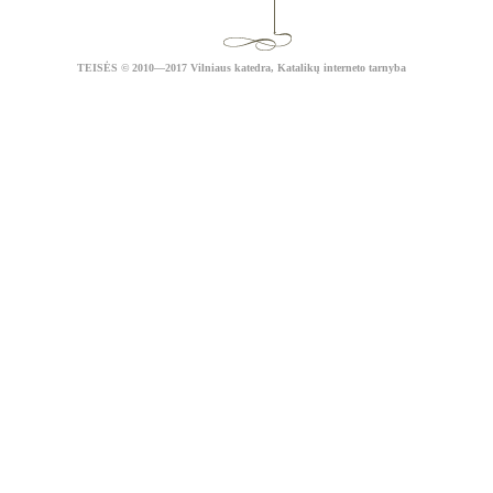
TEISĖS
© 2010—2017 Vilniaus katedra,
Katalikų interneto tarnyba